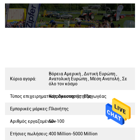
Βόρεια Αμερική , Δυτική Ευρώπη ,
Κύρια αγορά:
Ανατολική Ευρώπη , Μέση Ανατολή , Σε
όλο τον κόσμο
Τύπος επιχειρηματικής δραστηριότητας:
Κατασκευαστής , Εξαγωγέας
Εμπορικές μάρκες:
Πλανήτης
Αριθμός εργαζομένων:
50~100
Ετήσιες πωλήσεις:
400 Million-5000 Million