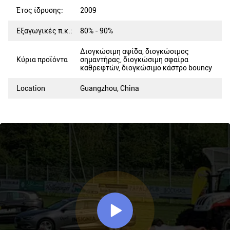
Έτος ίδρυσης:
2009
Εξαγωγικές π.κ.:
80% - 90%
Διογκώσιμη αψίδα, διογκώσιμος
Κύρια προϊόντα
σημαντήρας, διογκώσιμη σφαίρα
καθρεφτών, διογκώσιμο κάστρο bouncy
Location
Guangzhou, China