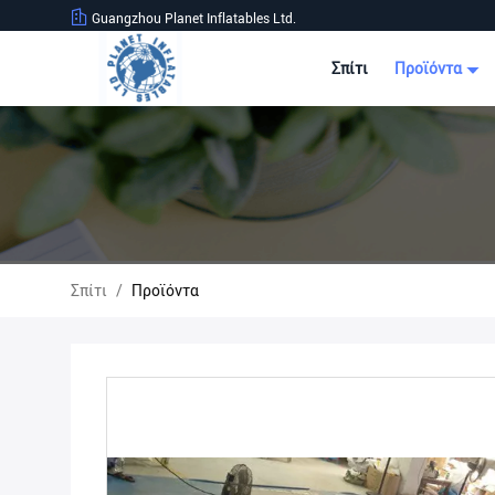
Guangzhou Planet Inflatables Ltd.
Σπίτι
Προϊόντα
Σπίτι
/
Προϊόντα