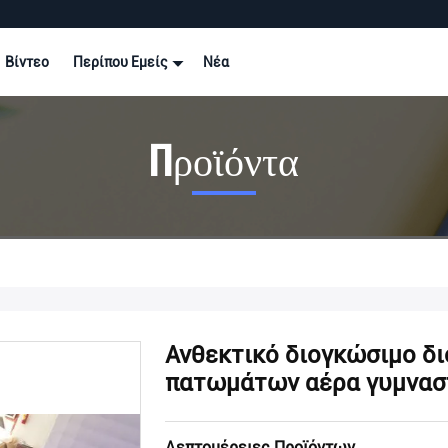
Βίντεο
Περίπου Εμείς
Νέα
Προϊόντα
Ανθεκτικό διογκώσιμο δι
πατωμάτων αέρα γυμναστ
Λεπτομέρειες Προϊόντων