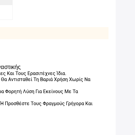
ναστικής
ς Και Τους Ερασιτέχνες Ίδια.
Θα Αντισταθεί Τη Βαριά Χρήση Χωρίς Να
ρα Φορητή Λύση Για Εκείνους Με Τα
 Ή Προσθέστε Τους Φραγμούς Γρήγορα Και