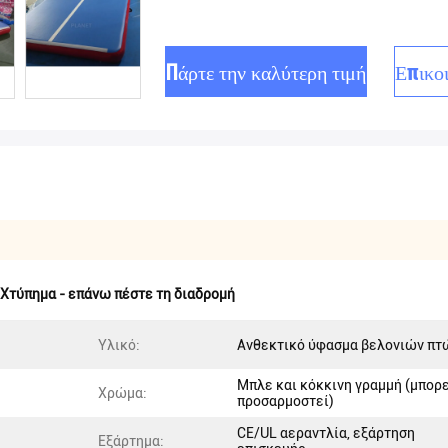
Πάρτε την καλύτερη τιμή
Επικο
Χτύπημα - επάνω πέστε τη διαδρομή
Υλικό:
Ανθεκτικό ύφασμα βελονιών πτ
Μπλε και κόκκινη γραμμή (μπορε
Χρώμα:
προσαρμοστεί)
CE/UL αεραντλία, εξάρτηση
Εξάρτημα: