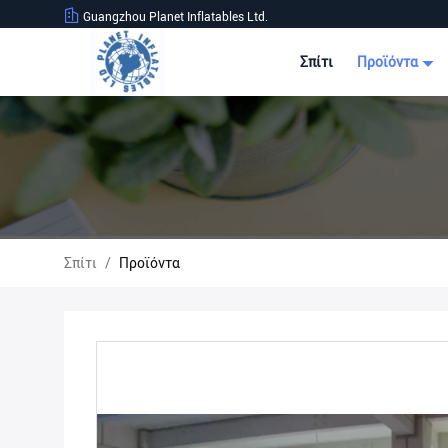
Guangzhou Planet Inflatables Ltd.
Σπίτι
Προϊόντα
Σπίτι
/
Προϊόντα