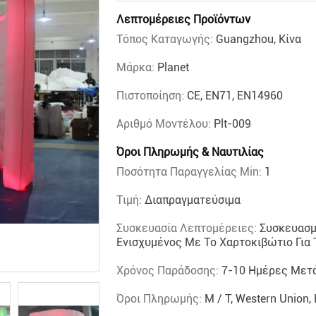
Λεπτομέρειες Προϊόντων
Τόπος Καταγωγής:
Guangzhou, Κίνα
Μάρκα:
Planet
Πιστοποίηση:
CE, EN71, EN14960
Αριθμό Μοντέλου:
Plt-009
Όροι Πληρωμής & Ναυτιλίας
Ποσότητα Παραγγελίας Min:
1
Τιμή:
Διαπραγματεύσιμα
Συσκευασία Λεπτομέρειες:
Συσκευασμ
Ενισχυμένος Με Το Χαρτοκιβώτιο Για
Χρόνος Παράδοσης:
7-10 Ημέρες Μετ
Όροι Πληρωμής:
Μ / Τ, Western Union,