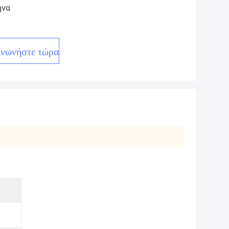
ήνα
ινωνήστε τώρα