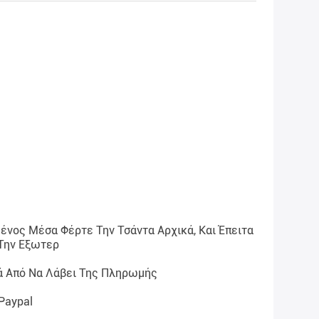
ένος Μέσα Φέρτε Την Τσάντα Αρχικά, Και Έπειτα
 Την Εξωτερ
ά Από Να Λάβει Της Πληρωμής
 Paypal