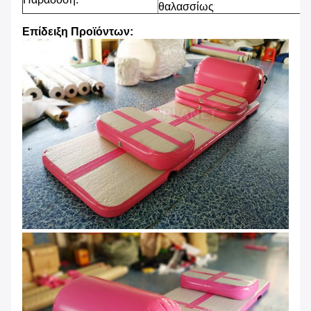
θαλασσίως
Επίδειξη Προϊόντων: