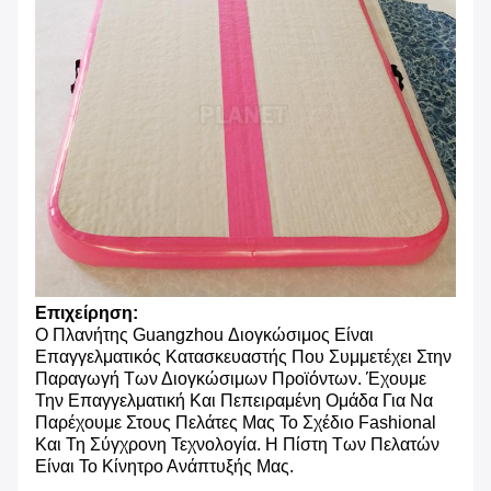
Επιχείρηση:
Ο Πλανήτης Guangzhou Διογκώσιμος Είναι
Επαγγελματικός Κατασκευαστής Που Συμμετέχει Στην
Παραγωγή Των Διογκώσιμων Προϊόντων. Έχουμε
Την Επαγγελματική Και Πεπειραμένη Ομάδα Για Να
Παρέχουμε Στους Πελάτες Μας Το Σχέδιο Fashional
Και Τη Σύγχρονη Τεχνολογία. Η Πίστη Των Πελατών
Είναι Το Κίνητρο Ανάπτυξής Μας.