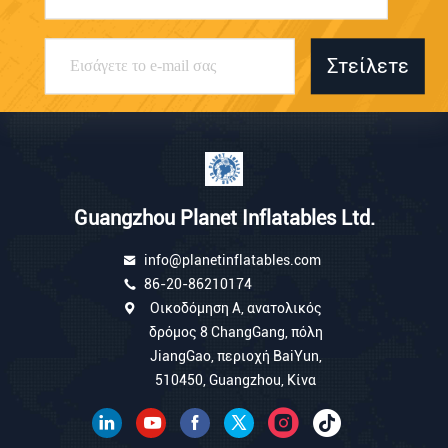
Στείλετε
Guangzhou Planet Inflatables Ltd.
info@planetinflatables.com
86-20-86210174
Οικοδόμηση Α, ανατολικός
δρόμος 8 ChangGang, πόλη
JiangGao, περιοχή BaiYun,
510450, Guangzhou, Κίνα