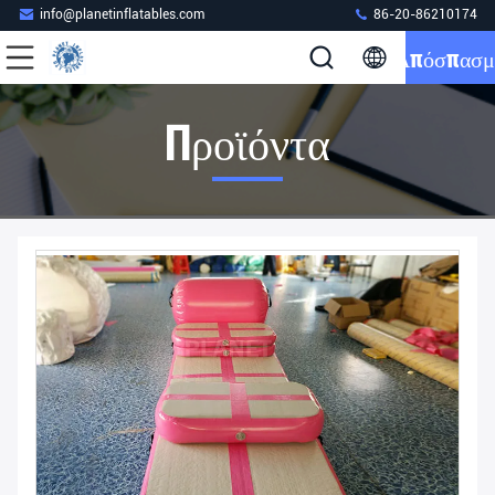
info@planetinflatables.com
86-20-86210174
Απόσπασμ
Προϊόντα