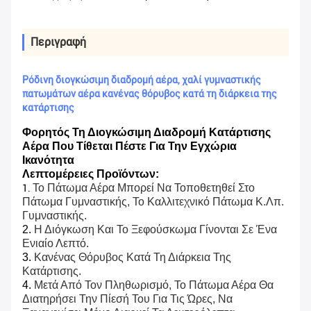
Περιγραφή
Ρόδινη διογκώσιμη διαδρομή αέρα, χαλί γυμναστικής
πατωμάτων αέρα κανένας θόρυβος κατά τη διάρκεια της
κατάρτισης
Φορητός Τη Διογκώσιμη Διαδρομή Κατάρτισης
Αέρα Που Τίθεται Πέστε Για Την Εγχώρια
Ικανότητα
Λεπτομέρειες Προϊόντων:
Το Πάτωμα Αέρα Μπορεί Να Τοποθετηθεί Στο
1.
Πάτωμα Γυμναστικής, Το Καλλιτεχνικό Πάτωμα Κ.λπ.
Γυμναστικής.
2.
Η Διόγκωση Και Το Ξεφούσκωμα Γίνονται Σε Ένα
Ενιαίο Λεπτό.
3.
Κανένας Θόρυβος Κατά Τη Διάρκεια Της
Κατάρτισης.
4.
Μετά Από Τον Πληθωρισμό, Το Πάτωμα Αέρα Θα
Διατηρήσει Την Πίεσή Του Για Τις Ώρες, Να