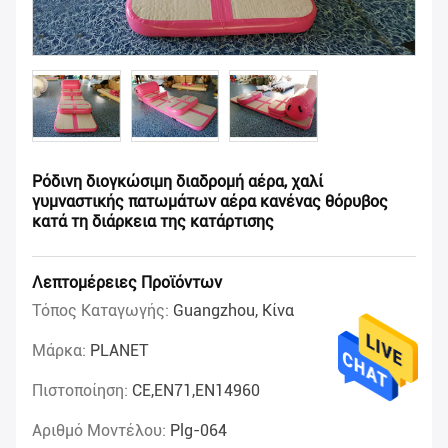
Ρόδινη διογκώσιμη διαδρομή αέρα, χαλί
γυμναστικής πατωμάτων αέρα κανένας θόρυβος
κατά τη διάρκεια της κατάρτισης
Λεπτομέρειες Προϊόντων
Τόπος Καταγωγής:
Guangzhou, Κίνα
Μάρκα:
PLANET
Πιστοποίηση:
CE,EN71,EN14960
Αριθμό Μοντέλου:
Plg-064