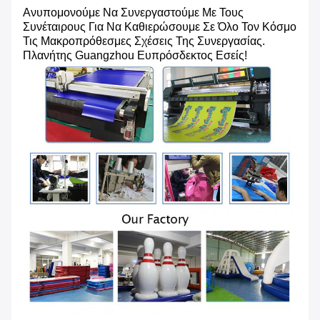
Ανυπομονούμε Να Συνεργαστούμε Με Τους
Συνέταιρους Για Να Καθιερώσουμε Σε Όλο Τον Κόσμο
Τις Μακροπρόθεσμες Σχέσεις Της Συνεργασίας.
Πλανήτης Guangzhou Ευπρόσδεκτος Εσείς!