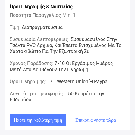
Όροι Πληρωμής & Ναυτιλίας
Ποσότητα Παραγγελίας Min:
1
Τιμή:
Διαπραγματεύσιμα
Συσκευασία Λεπτομέρειες:
Συσκευασμένος Στην
Τσάντα PVC Αρχικά, Και Έπειτα Ενισχυμένος Με Το
Χαρτοκιβώτιο Για Την Εξωτερική Συ
Χρόνος Παράδοσης:
7-10 Οι Εργάσιμες Ημέρες
Μετά Από Λαμβάνουν Την Πληρωμή
Όροι Πληρωμής:
T/T, Western Union Ή Paypal
Δυνατότητα Προσφοράς:
150 Κομμάτια Την
Εβδομάδα
Πάρτε την καλύτερη τιμή
Επικοινωνήστε τώρα