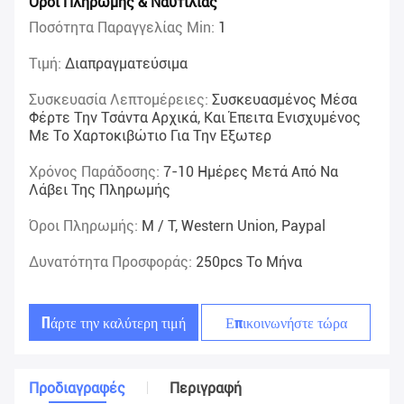
Όροι Πληρωμής & Ναυτιλίας
Ποσότητα Παραγγελίας Min:
1
Τιμή:
Διαπραγματεύσιμα
Συσκευασία Λεπτομέρειες:
Συσκευασμένος Μέσα
Φέρτε Την Τσάντα Αρχικά, Και Έπειτα Ενισχυμένος
Με Το Χαρτοκιβώτιο Για Την Εξωτερ
Χρόνος Παράδοσης:
7-10 Ημέρες Μετά Από Να
Λάβει Της Πληρωμής
Όροι Πληρωμής:
Μ / Τ, Western Union, Paypal
Δυνατότητα Προσφοράς:
250pcs Το Μήνα
Πάρτε την καλύτερη τιμή
Επικοινωνήστε τώρα
Προδιαγραφές
Περιγραφή