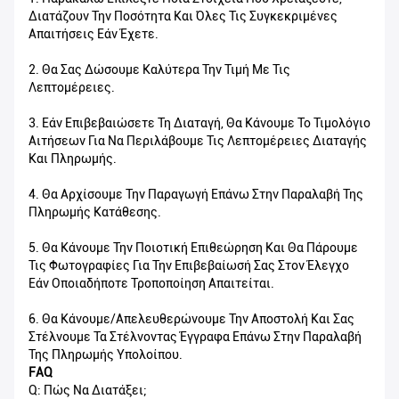
Διατάζουν Την Ποσότητα Και Όλες Τις Συγκεκριμένες
Απαιτήσεις Εάν Έχετε.
2. Θα Σας Δώσουμε Καλύτερα Την Τιμή Με Τις
Λεπτομέρειες.
3. Εάν Επιβεβαιώσετε Τη Διαταγή, Θα Κάνουμε Το Τιμολόγιο
Αιτήσεων Για Να Περιλάβουμε Τις Λεπτομέρειες Διαταγής
Και Πληρωμής.
4. Θα Αρχίσουμε Την Παραγωγή Επάνω Στην Παραλαβή Της
Πληρωμής Κατάθεσης.
5. Θα Κάνουμε Την Ποιοτική Επιθεώρηση Και Θα Πάρουμε
Τις Φωτογραφίες Για Την Επιβεβαίωσή Σας Στον Έλεγχο
Εάν Οποιαδήποτε Τροποποίηση Απαιτείται.
6. Θα Κάνουμε/απελευθερώνουμε Την Αποστολή Και Σας
Στέλνουμε Τα Στέλνοντας Έγγραφα Επάνω Στην Παραλαβή
Της Πληρωμής Υπολοίπου.
FAQ
Q: Πώς Να Διατάξει;