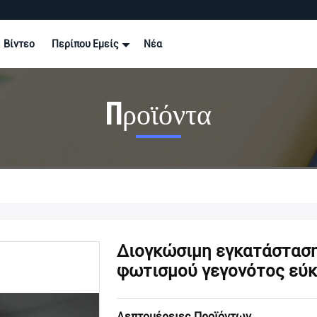
Βίντεο
Περίπου Εμείς
Νέα
Προϊόντα
Διογκώσιμη εγκατάστασ
φωτισμού γεγονότος εύ
Λεπτομέρειες Προϊόντων