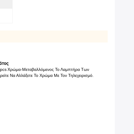
ότος
pcs
Χρώμα-Μεταβαλλόμενος Το Λαμπτήρα Των
είτε Να Αλλάξετε Το Χρώμα Με Τον Τηλεχειρισμό.