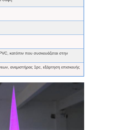
PVC, κατόπιν που συσκευάζεται στην
ων, ανεμιστήρας 1pc, εξάρτηση επισκευής