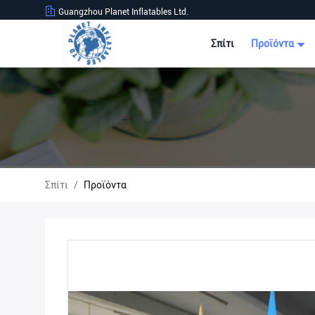
Guangzhou Planet Inflatables Ltd.
Σπίτι
Προϊόντα
Σπίτι
/
Προϊόντα