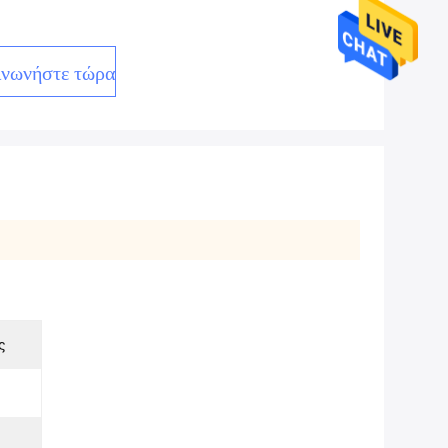
ινωνήστε τώρα
ς