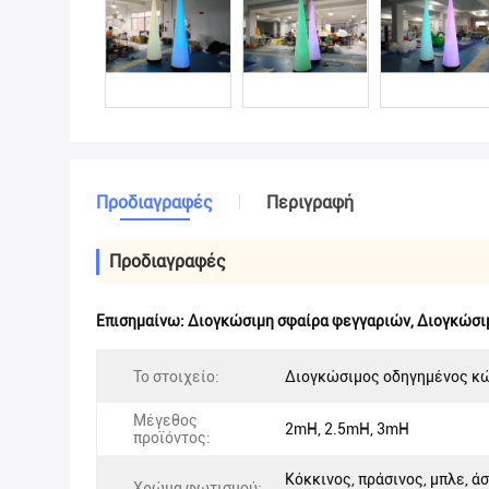
Προδιαγραφές
Περιγραφή
Προδιαγραφές
Επισημαίνω:
Διογκώσιμη σφαίρα φεγγαριών
,
Διογκώσι
Το στοιχείο:
Διογκώσιμος οδηγημένος κ
Μέγεθος
2mH, 2.5mH, 3mH
προϊόντος:
Κόκκινος, πράσινος, μπλε, ά
Χρώμα φωτισμού: