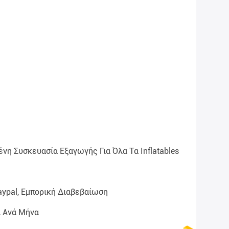
νη Συσκευασία Εξαγωγής Για Όλα Τα Inflatables
Paypal, Εμπορική Διαβεβαίωση
α Ανά Μήνα