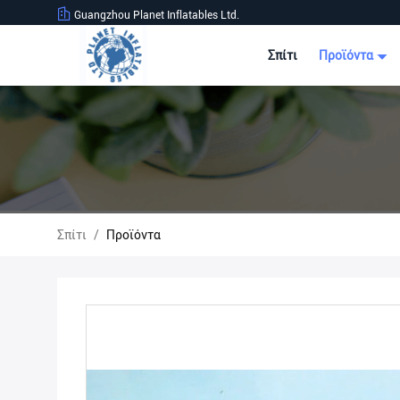
Guangzhou Planet Inflatables Ltd.
Σπίτι
Προϊόντα
Σπίτι
/
Προϊόντα