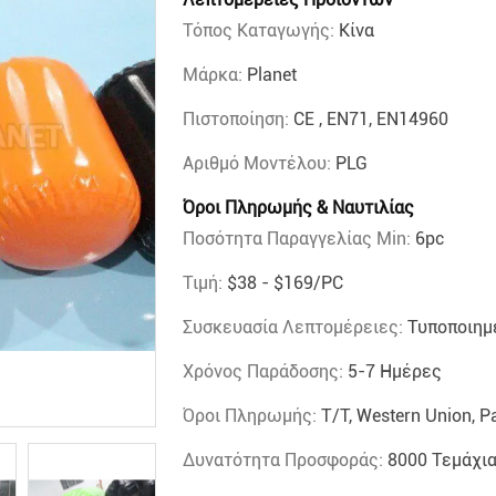
Τόπος Καταγωγής:
Κίνα
Μάρκα:
Planet
Πιστοποίηση:
CE , EN71, EN14960
Αριθμό Μοντέλου:
PLG
Όροι Πληρωμής & Ναυτιλίας
Ποσότητα Παραγγελίας Min:
6pc
Τιμή:
$38 - $169/PC
Συσκευασία Λεπτομέρειες:
Τυποποιημέ
Χρόνος Παράδοσης:
5-7 Ημέρες
Όροι Πληρωμής:
T/T, Western Union, 
Δυνατότητα Προσφοράς:
8000 Τεμάχι