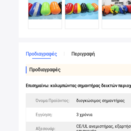
Προδιαγραφές
Περιγραφή
Προδιαγραφές
Επισημαίνω:
κολυμπώντας σημαντήρας δεικτών περιο
Όνομα Προϊόντος:
διογκώσιμος σημαντήρας
Εγγύηση:
3 χρόνια
CE/UL ανεμιστήρας, εξαρτήσ
Αξεσουάρ: