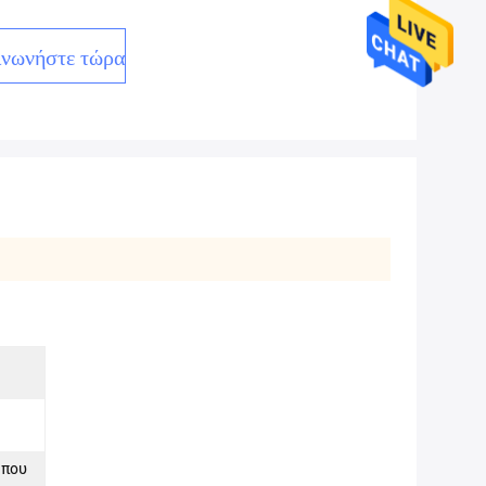
ινωνήστε τώρα
 που