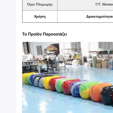
Όροι Πληρωμής
T/T, Weste
Χρήση
Δραστηριότητ
Το Προϊόν Παρουσιάζει