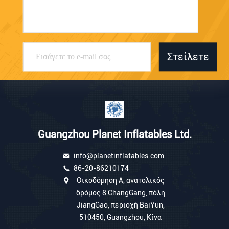
Στείλετε
Guangzhou Planet Inflatables Ltd.
info@planetinflatables.com
86-20-86210174
Οικοδόμηση Α, ανατολικός
δρόμος 8 ChangGang, πόλη
JiangGao, περιοχή BaiYun,
510450, Guangzhou, Κίνα