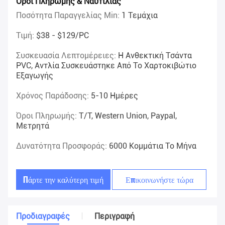
Όροι Πληρωμής & Ναυτιλίας
Ποσότητα Παραγγελίας Min:
1 Τεμάχια
Τιμή:
$38 - $129/PC
Συσκευασία Λεπτομέρειες:
Η Ανθεκτική Τσάντα
PVC, Αντλία Συσκευάστηκε Από Το Χαρτοκιβώτιο
Εξαγωγής
Χρόνος Παράδοσης:
5-10 Ημέρες
Όροι Πληρωμής:
T/T, Western Union, Paypal,
Μετρητά
Δυνατότητα Προσφοράς:
6000 Κομμάτια Το Μήνα
Πάρτε την καλύτερη τιμή
Επικοινωνήστε τώρα
Προδιαγραφές
Περιγραφή