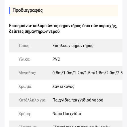
Προδιαγραφές
Επισημαίνω:
κολυμπώντας σημαντήρας δεικτών περιοχής
,
δείκτες σημαντήρων νερού
Τύπος:
Επιπλέων σημαντήρας
Υλικό:
PVC
Μέγεθος:
0.8m/1.0m/1.2m/1.5m/1.8m/2.0m/2.5m
Χρώμα:
Σαν εικόνες
Κατάλληλο για:
Παιχνίδια παιχνιδιού νερού
Χρήση:
Νερό Παιχνίδια