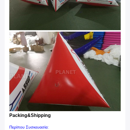
Packing&Shipping
Περίπου Συσκευασία: