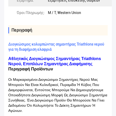
Εξάρτημα:
Εξαρτήσεις επισκευής δωρεάν
Όροι Πληρωμής:
Μ / Τ, Western Union
Περιγραφή
Διογκώσιμος κολυμπώντας σημαντήρας Triathlons νερού
για τη διαφήμιση ελαφριά
Αθλητικός Διογκώσιμος Σημαντήρας Triathlons
Νερού, Επιπλέων Σημαντήρας Διαφήμισης
Περιγραφή Προϊόντων
Οι Μαρκαρισμένοι Διογκώσιμοι Σημαντήρες Νερού Μας
Μπορούν Να Είναι Κυλινδρικοί, Πυραμίδα Ή Κύβος Που
Διαμορφώνεται, Εντούτοις Μπορούμε Να Δημιουργήσουμε
Οποιαδήποτε Διογκώσιμη Μορφή Ως Διογκώσιμο Σημαντήρα
Συνήθειας. Ένα Διογκώσιμο Προϊόν Θα Μπορούσε Να Γίνει
Δεδομένου Ότι Κολυμπήστε Το Δείκτη Σημαντήρων Ή
Αγώνων.