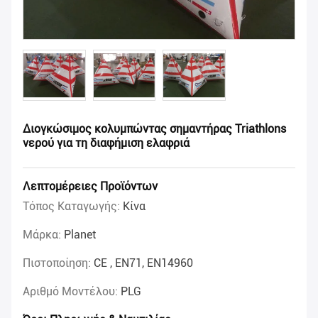
Διογκώσιμος κολυμπώντας σημαντήρας Triathlons
νερού για τη διαφήμιση ελαφριά
Λεπτομέρειες Προϊόντων
Τόπος Καταγωγής:
Κίνα
Μάρκα:
Planet
Πιστοποίηση:
CE , EN71, EN14960
Αριθμό Μοντέλου:
PLG