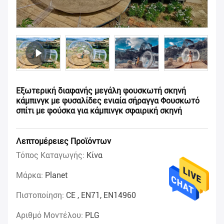
Εξωτερική διαφανής μεγάλη φουσκωτή σκηνή
κάμπινγκ με φυσαλίδες ενιαία σήραγγα Φουσκωτό
σπίτι με φούσκα για κάμπινγκ σφαιρική σκηνή
Λεπτομέρειες Προϊόντων
Τόπος Καταγωγής:
Κίνα
Μάρκα:
Planet
Πιστοποίηση:
CE , EN71, EN14960
Αριθμό Μοντέλου:
PLG