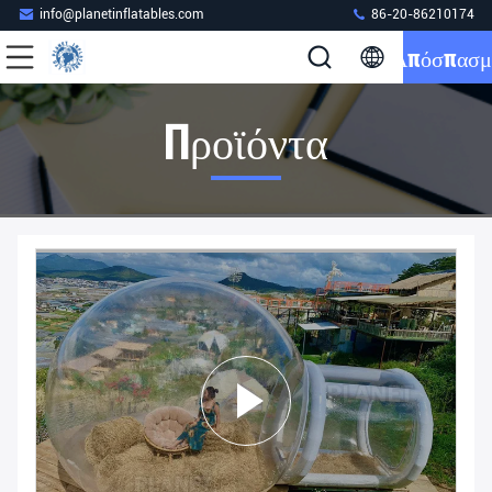
info@planetinflatables.com
86-20-86210174
Απόσπασμ
Προϊόντα