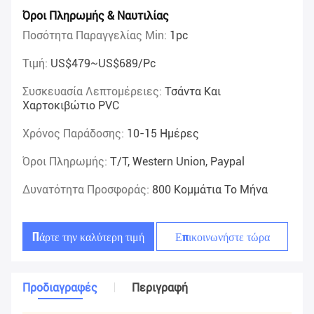
Όροι Πληρωμής & Ναυτιλίας
Ποσότητα Παραγγελίας Min:
1pc
Τιμή:
US$479~US$689/pc
Συσκευασία Λεπτομέρειες:
Τσάντα Και
Χαρτοκιβώτιο PVC
Χρόνος Παράδοσης:
10-15 Ημέρες
Όροι Πληρωμής:
T/T, Western Union, Paypal
Δυνατότητα Προσφοράς:
800 Κομμάτια Το Μήνα
Πάρτε την καλύτερη τιμή
Επικοινωνήστε τώρα
Προδιαγραφές
Περιγραφή