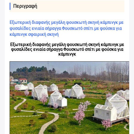
Περιγραφή
Εξωτερική διαφανής μεγάλη φουσκωτή σκηνή κάμπινγκ με
φυσαλίδες ενιαία σήραγγα Φουσκωτό σπίτι με φούσκα για
κάμπινγκ σφαιρική σκηνή
Εξωτερική διαφανής μεγάλη φουσκωτή σκηνή κάμπινγκ με
φυσαλίδες ενιαία σήραγγα Φουσκωτό σπίτι με φούσκα για
κάμπινγκ