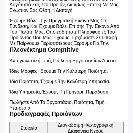
Λογότυπό Σας Στο Προϊόν, Ακριβώς Επαφή Με Μας
Ενώπιον Σας Θέση Η Διαταγή.
Έχουμε Βάλει Την Πραγματική Εικόνα Μας Στη
Σύνδεση, Και Έχουμε Βάλει Επίσης Την Εικόνα Από
Του Πελάτη Μας, Οποιεσδήποτε Πληροφορίες Του
Προϊόντος Που Μας Έχουμε, Ερχόμαστε Σε Επαφή
Με Παίρνουμε Περισσότερους Ξέρουμε Για Την.
Πλεονέκτημα Comptitive
Ανταγωνιστική Τιμή, Πώληση Εργοστασίων Άμεσα.
Ίδιες Μορφές, Έχουμε Την Καλύτερη Ποιότητα.
Ίδια Ποιότητα, Έχουμε Την Καλύτερη Υπηρεσία.
Ίδια Υπηρεσία, Έχουμε Τη Γρήγορη Παράδοση.
Πωλήστε Από Το Εργοστάσιο, Ποιότητα, Τιμή,
Υπηρεσία
Προδιαγραφές Προϊόντων
Διογκώσιμη Φωτογραφική
Στοιχείο
Διαφάνεια Νερού