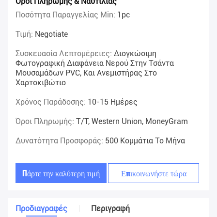
Όροι Πληρωμής & Ναυτιλίας
Ποσότητα Παραγγελίας Min:
1pc
Τιμή:
Negotiate
Συσκευασία Λεπτομέρειες:
Διογκώσιμη
Φωτογραφική Διαφάνεια Νερού Στην Τσάντα
Μουσαμάδων PVC, Και Ανεμιστήρας Στο
Χαρτοκιβώτιο
Χρόνος Παράδοσης:
10-15 Ημέρες
Όροι Πληρωμής:
T/T, Western Union, MoneyGram
Δυνατότητα Προσφοράς:
500 Κομμάτια Το Μήνα
Πάρτε την καλύτερη τιμή
Επικοινωνήστε τώρα
Προδιαγραφές
Περιγραφή