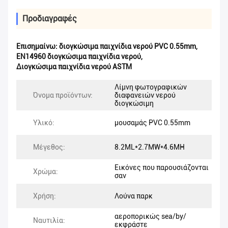
Προδιαγραφές
Επισημαίνω:
διογκώσιμα παιχνίδια νερού PVC 0.55mm
,
EN14960 διογκώσιμα παιχνίδια νερού
,
Διογκώσιμα παιχνίδια νερού ASTM
Λίμνη φωτογραφικών
Όνομα προϊόντων:
διαφανειών νερού
διογκώσιμη
Υλικό:
μουσαμάς PVC 0.55mm
Μέγεθος:
8.2ML*2.7MW*4.6MH
Εικόνες που παρουσιάζονται
Χρώμα:
σαν
Χρήση:
Λούνα παρκ
αεροπορικώς sea/by/
Ναυτιλία:
εκφράστε