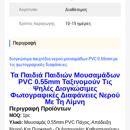
Λογότυπο:
Διαθέσιμος
Χρόνος παραγωγής:
10-15 ημέρες
Περιγραφή
διογκώσιμα παιχνίδια νερού μουσαμάδων PVC 0.55mm με
τις φωτογραφικές διαφάνειες
Τα Παιδιά Παιδιών Μουσαμάδων
PVC 0.55mm Ταξινομούν Τις
Ψηλές Διογκώσιμες
Φωτογραφικές Διαφάνειες Νερού
Με Τη Λίμνη
Περιγραφή Προϊόντων
MOQ:
1pc
Υλικό:
Μουσαμάς 0.55mm PVC Πάχος, Απόδειξη
Νερού Και Πυρκαγιά - Οι Λειτουργίες Καθυστερούντω,