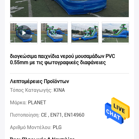
διογκώσιμα παιχνίδια νερού μουσαμάδων PVC
0.55mm με τις φωτογραφικές διαφάνειες
Λεπτομέρειες Προϊόντων
Τόπος Καταγωγής:
ΚΙΝΑ
Μάρκα:
PLANET
Πιστοποίηση:
CE , EN71, EN14960
Αριθμό Μοντέλου:
PLG