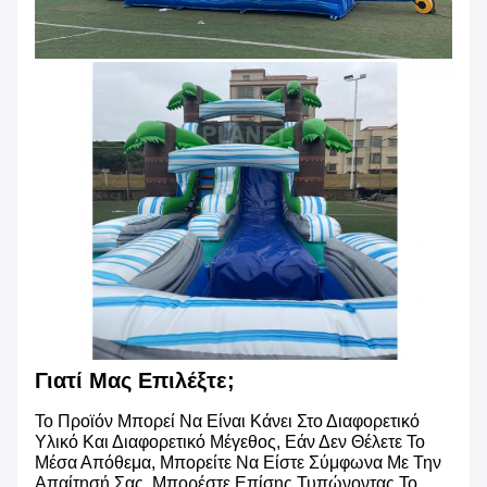
Γιατί Μας Επιλέξτε;
Το Προϊόν Μπορεί Να Είναι Κάνει Στο Διαφορετικό
Υλικό Και Διαφορετικό Μέγεθος, Εάν Δεν Θέλετε Το
Μέσα Απόθεμα, Μπορείτε Να Είστε Σύμφωνα Με Την
Απαίτησή Σας, Μπορέστε Επίσης Τυπώνοντας Το