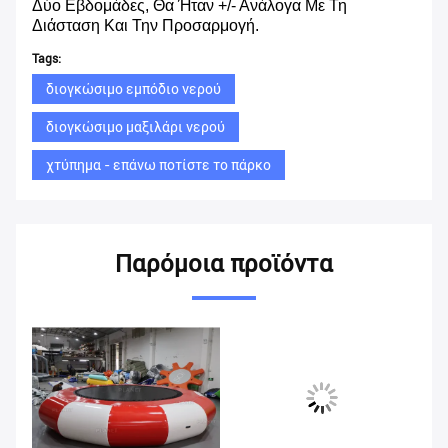
Δύο Εβδομάδες, Θα Ήταν +/- Ανάλογα Με Τη
Διάσταση Και Την Προσαρμογή.
Tags:
διογκώσιμο εμπόδιο νερού
διογκώσιμο μαξιλάρι νερού
χτύπημα - επάνω ποτίστε το πάρκο
Παρόμοια προϊόντα