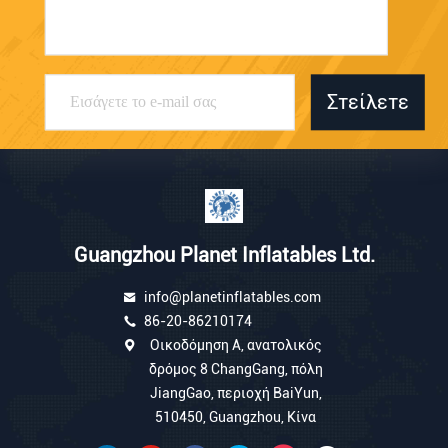
Στείλετε
Guangzhou Planet Inflatables Ltd.
info@planetinflatables.com
86-20-86210174
Οικοδόμηση Α, ανατολικός
δρόμος 8 ChangGang, πόλη
JiangGao, περιοχή BaiYun,
510450, Guangzhou, Κίνα