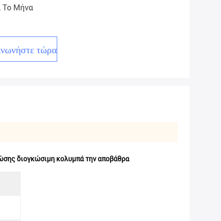
α Το Μήνα
ινωνήστε τώρα
ώσης διογκώσιμη κολυμπά την αποβάθρα