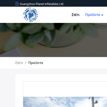
Guangzhou Planet Inflatables Ltd.
Σπίτι
Προϊόντα
Σπίτι
/
Προϊόντα