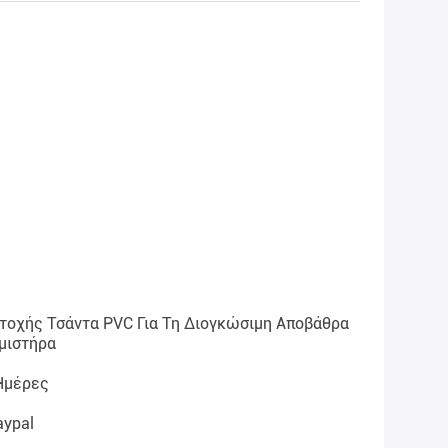
τοχής Τσάντα PVC Για Τη Διογκώσιμη Αποβάθρα
μιστήρα
Ημέρες
aypal