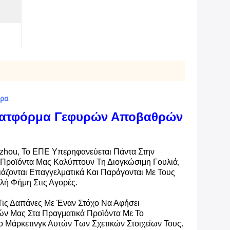
έρα
Πλατφόρμα Γεφυρών Αποβαθρών
zhou, Το ΕΠΕ Υπερηφανεύεται Πάντα Στην
Προϊόντα Μας Καλύπτουν Τη Διογκώσιμη Γουλιά,
άζονται Επαγγελματικά Και Παράγονται Με Τους
ή Φήμη Στις Αγορές.
Τις Δαπάνες Με Έναν Στόχο Να Αφήσει
τών Μας Στα Πραγματικά Προϊόντα Με Το
 Μάρκετινγκ Αυτών Των Σχετικών Στοιχείων Τους.