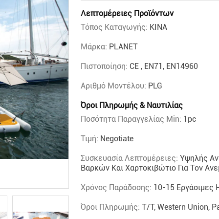
Λεπτομέρειες Προϊόντων
Τόπος Καταγωγής:
ΚΙΝΑ
Μάρκα:
PLANET
Πιστοποίηση:
CE , EN71, EN14960
Αριθμό Μοντέλου:
PLG
Όροι Πληρωμής & Ναυτιλίας
Ποσότητα Παραγγελίας Min:
1pc
Τιμή:
Negotiate
Συσκευασία Λεπτομέρειες:
Υψηλής Αν
Βαρκών Και Χαρτοκιβώτιο Για Τον Ανε
Χρόνος Παράδοσης:
10-15 Εργάσιμες 
Όροι Πληρωμής:
T/T, Western Union, P