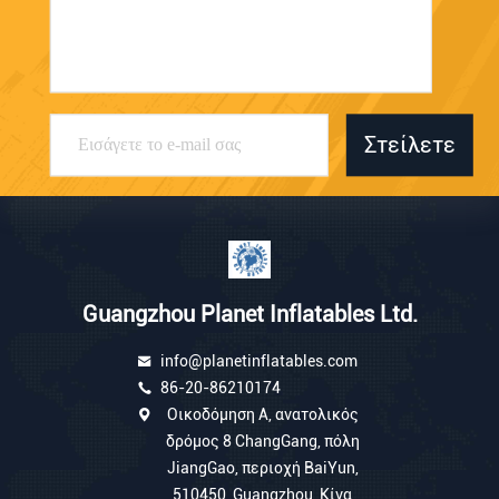
Στείλετε
Guangzhou Planet Inflatables Ltd.
info@planetinflatables.com
86-20-86210174
Οικοδόμηση Α, ανατολικός
δρόμος 8 ChangGang, πόλη
JiangGao, περιοχή BaiYun,
510450, Guangzhou, Κίνα