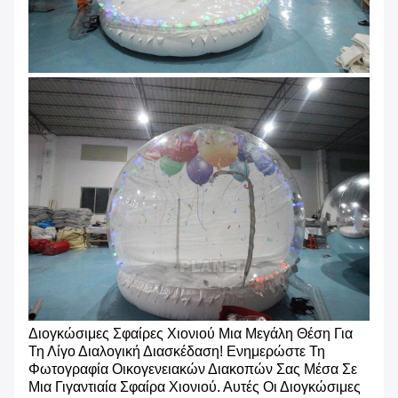
Διογκώσιμες Σφαίρες Χιονιού Μια Μεγάλη Θέση Για
Τη Λίγο Διαλογική Διασκέδαση! Ενημερώστε Τη
Φωτογραφία Οικογενειακών Διακοπών Σας Μέσα Σε
Μια Γιγαντιαία Σφαίρα Χιονιού. Αυτές Οι Διογκώσιμες