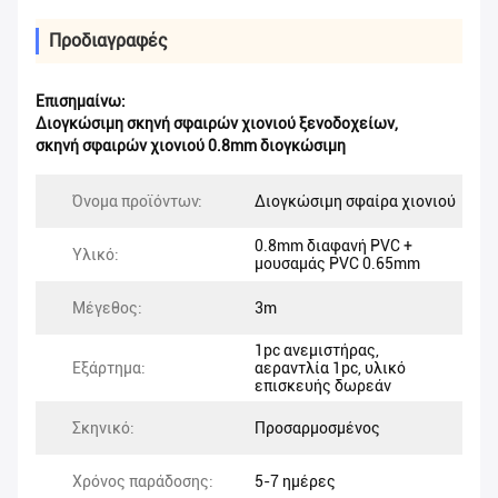
Προδιαγραφές
Επισημαίνω:
Διογκώσιμη σκηνή σφαιρών χιονιού ξενοδοχείων
,
σκηνή σφαιρών χιονιού 0.8mm διογκώσιμη
Όνομα προϊόντων:
Διογκώσιμη σφαίρα χιονιού
0.8mm διαφανή PVC +
Υλικό:
μουσαμάς PVC 0.65mm
Μέγεθος:
3m
1pc ανεμιστήρας,
Εξάρτημα:
αεραντλία 1pc, υλικό
επισκευής δωρεάν
Σκηνικό:
Προσαρμοσμένος
Χρόνος παράδοσης:
5-7 ημέρες