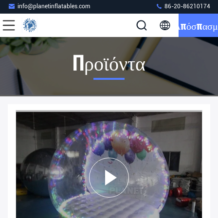
info@planetinflatables.com
86-20-86210174
Απόσπασμ
Προϊόντα