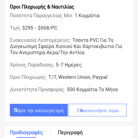
Όροι Πληρωμής & Ναυτιλίας
Ποσότητα Παραγγελίας Min:
1 Κομμάτια
Τιμή:
$295 - $568/PC
Συσκευασία Λεπτομέρειες:
Τσάντα PVC Για Τη
Διογκώσιμη Σφαίρα Χιονιού Και Χαρτοκιβώτιο Για
Τον Ανεμιστήρα Αέρα/την Αντλία
Χρόνος Παράδοσης:
5-7 Ημέρες
Όροι Πληρωμής:
T/T, Western Union, Paypal
Δυνατότητα Προσφοράς:
500 Κομμάτια Το Μήνα
Πάρτε την καλύτερη τιμή
Επικοινωνήστε τώρα
Προδιαγραφές
Περιγραφή