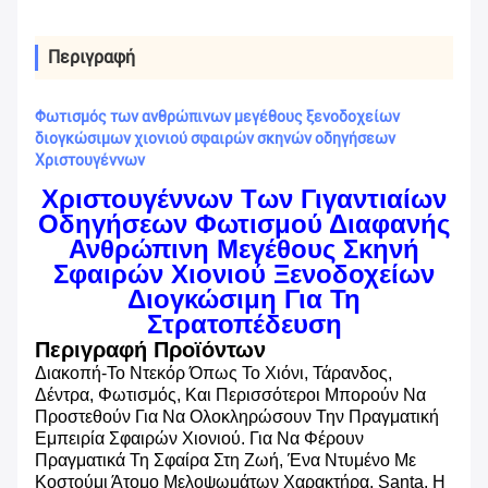
Περιγραφή
Φωτισμός των ανθρώπινων μεγέθους ξενοδοχείων
διογκώσιμων χιονιού σφαιρών σκηνών οδηγήσεων
Χριστουγέννων
Χριστουγέννων Των Γιγαντιαίων
Οδηγήσεων Φωτισμού Διαφανής
Ανθρώπινη Μεγέθους Σκηνή
Σφαιρών Χιονιού Ξενοδοχείων
Διογκώσιμη Για Τη
Στρατοπέδευση
Περιγραφή Προϊόντων
Διακοπή-Το Ντεκόρ Όπως Το Χιόνι, Τάρανδος,
Δέντρα, Φωτισμός, Και Περισσότεροι Μπορούν Να
Προστεθούν Για Να Ολοκληρώσουν Την Πραγματική
Εμπειρία Σφαιρών Χιονιού. Για Να Φέρουν
Πραγματικά Τη Σφαίρα Στη Ζωή, Ένα Ντυμένο Με
Κοστούμι Άτομο Μελοψωμάτων Χαρακτήρα, Santa, Η