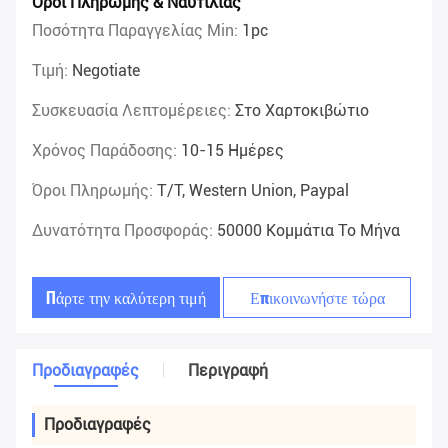
Όροι Πληρωμής & Ναυτιλίας
Ποσότητα Παραγγελίας Min:
1pc
Τιμή:
Negotiate
Συσκευασία Λεπτομέρειες:
Στο Χαρτοκιβώτιο
Χρόνος Παράδοσης:
10-15 Ημέρες
Όροι Πληρωμής:
T/T, Western Union, Paypal
Δυνατότητα Προσφοράς:
50000 Κομμάτια Το Μήνα
Πάρτε την καλύτερη τιμή
Επικοινωνήστε τώρα
Προδιαγραφές
Περιγραφή
Προδιαγραφές