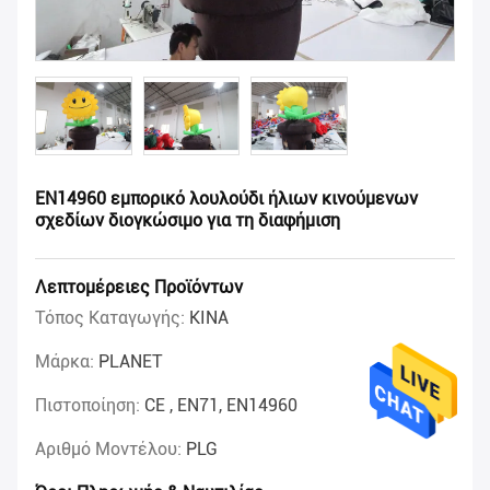
EN14960 εμπορικό λουλούδι ήλιων κινούμενων
σχεδίων διογκώσιμο για τη διαφήμιση
Λεπτομέρειες Προϊόντων
Τόπος Καταγωγής:
ΚΙΝΑ
Μάρκα:
PLANET
Πιστοποίηση:
CE , EN71, EN14960
Αριθμό Μοντέλου:
PLG