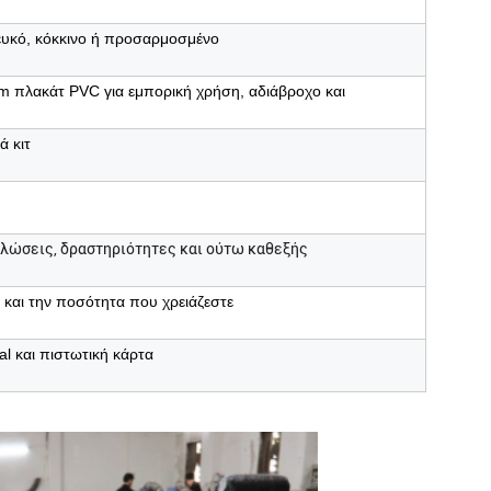
λευκό, κόκκινο ή προσαρμοσμένο
 πλακάτ PVC για εμπορική χρήση, αδιάβροχο και
ά κιτ
κδηλώσεις, δραστηριότητες και ούτω καθεξής
 και την ποσότητα που χρειάζεστε
al και πιστωτική κάρτα