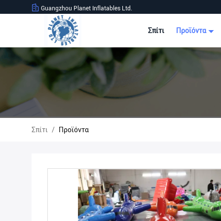
Guangzhou Planet Inflatables Ltd.
Σπίτι
Προϊόντα
Σπίτι
/
Προϊόντα