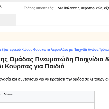
ο,
Τρόπος αποστολής:
Δια θαλάσσης, αεροπορικώς, εξ
α Εξωτερικού Χώρου Φουσκωτό Αεροπλάνο με Παιχνίδι Αγώνα Τρύπας
σης Ομάδας Πνευματώδη Παιχνίδια 
ι Κούρσας για Παιδιά
γασία και συντονισμό για να κρατήσει την ομάδα σε λειτουργία.ο
ροπλάνων