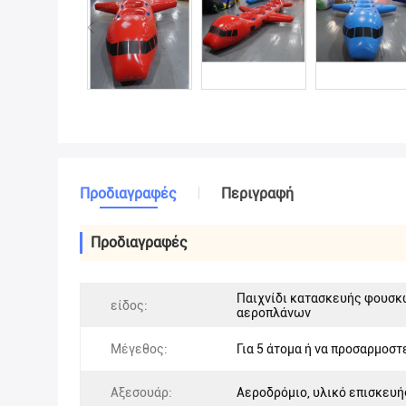
Προδιαγραφές
Περιγραφή
Προδιαγραφές
Παιχνίδι κατασκευής φουσ
είδος:
αεροπλάνων
Μέγεθος:
Για 5 άτομα ή να προσαρμοστ
Αξεσουάρ:
Αεροδρόμιο, υλικό επισκευή