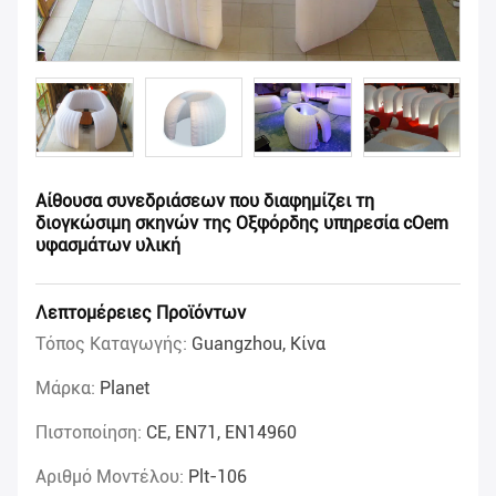
Αίθουσα συνεδριάσεων που διαφημίζει τη
διογκώσιμη σκηνών της Οξφόρδης υπηρεσία cOem
υφασμάτων υλική
Λεπτομέρειες Προϊόντων
Τόπος Καταγωγής:
Guangzhou, Κίνα
Μάρκα:
Planet
Πιστοποίηση:
CE, EN71, EN14960
Αριθμό Μοντέλου:
Plt-106