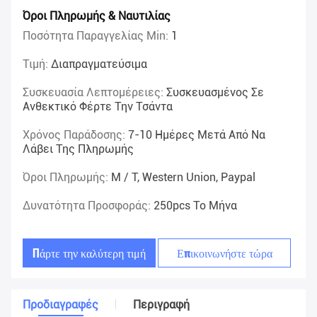
Όροι Πληρωμής & Ναυτιλίας
Ποσότητα Παραγγελίας Min:
1
Τιμή:
Διαπραγματεύσιμα
Συσκευασία Λεπτομέρειες:
Συσκευασμένος Σε
Ανθεκτικό Φέρτε Την Τσάντα
Χρόνος Παράδοσης:
7-10 Ημέρες Μετά Από Να
Λάβει Της Πληρωμής
Όροι Πληρωμής:
Μ / Τ, Western Union, Paypal
Δυνατότητα Προσφοράς:
250pcs Το Μήνα
Πάρτε την καλύτερη τιμή
Επικοινωνήστε τώρα
Προδιαγραφές
Περιγραφή