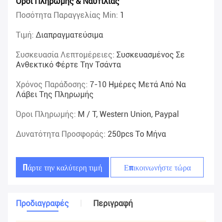
Όροι Πληρωμής & Ναυτιλίας
Ποσότητα Παραγγελίας Min:
1
Τιμή:
Διαπραγματεύσιμα
Συσκευασία Λεπτομέρειες:
Συσκευασμένος Σε
Ανθεκτικό Φέρτε Την Τσάντα
Χρόνος Παράδοσης:
7-10 Ημέρες Μετά Από Να
Λάβει Της Πληρωμής
Όροι Πληρωμής:
Μ / Τ, Western Union, Paypal
Δυνατότητα Προσφοράς:
250pcs Το Μήνα
Πάρτε την καλύτερη τιμή
Επικοινωνήστε τώρα
Προδιαγραφές
Περιγραφή