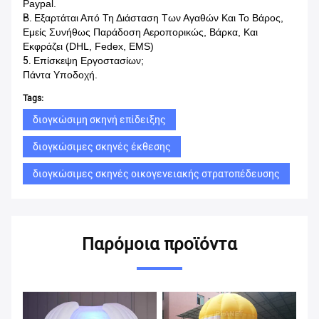
Paypal.
B.
Εξαρτάται Από Τη Διάσταση Των Αγαθών Και Το Βάρος,
Εμείς Συνήθως Παράδοση Αεροπορικώς, Βάρκα, Και
Εκφράζει (DHL, Fedex, EMS)
5.
Επίσκεψη Εργοστασίων;
Πάντα Υποδοχή.
Tags:
διογκώσιμη σκηνή επίδειξης
διογκώσιμες σκηνές έκθεσης
διογκώσιμες σκηνές οικογενειακής στρατοπέδευσης
Παρόμοια προϊόντα