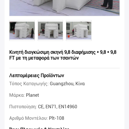
Κινητή διογκώσιμη σκηνή 9,8 διαφήμισης * 9,8 * 9,8
FT με τη μεταφορά των τσαντών
Λεπτομέρειες Προϊόντων
Τόπος Καταγωγής:
Guangzhou, Κίνα
Μάρκα:
Planet
Πιστοποίηση:
CE, EN71, EN14960
Αριθμό Μοντέλου:
Plt-108