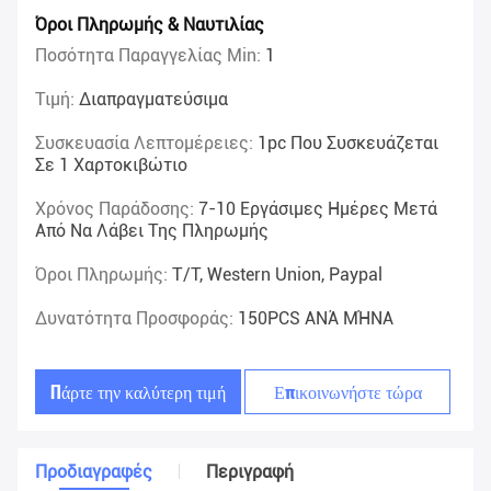
Όροι Πληρωμής & Ναυτιλίας
Ποσότητα Παραγγελίας Min:
1
Τιμή:
Διαπραγματεύσιμα
Συσκευασία Λεπτομέρειες:
1pc Που Συσκευάζεται
Σε 1 Χαρτοκιβώτιο
Χρόνος Παράδοσης:
7-10 Εργάσιμες Ημέρες Μετά
Από Να Λάβει Της Πληρωμής
Όροι Πληρωμής:
T/T, Western Union, Paypal
Δυνατότητα Προσφοράς:
150PCS ΑΝΆ ΜΉΝΑ
Πάρτε την καλύτερη τιμή
Επικοινωνήστε τώρα
Προδιαγραφές
Περιγραφή