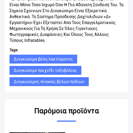
Είναι Μόνο Τόσο Ισχυρό Όσο Η Πιό Αδύνατη Σύνδεσή Του. Τα
Σημεία Σχοινιών Στο Διογκώσιμο Είναι Εξαιρετικά
Ανθεκτικά. Το Σύστημα Πρόσδεσης Δαχτυλιδιών «δ»
Εργαστήριο-Έχει Εξεταστεί Από Τους Επαγγελματικούς
Μηχανικούς Για Τη Χρήση Σε Όλες Γιγαντιαίες
Φωτογραφικές Διαφάνειες Και Όλους Τους Άλλους
Τύπους Inflatables.
Tags:
Διογκώσιμα βέλη λακτίσματος
Διογκώσιμο παιχνίδι τοξοβολίας
Διογκώσιμος πίνακας βελών ποδιών
Παρόμοια προϊόντα