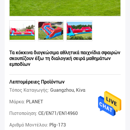
Τα κόκκινα διογκώσιμα αθλητικά παιχνίδια σφαιρών
σκουπίζουν έξω τη διαλογική σειρά μαθημάτων
εμποδίων
Λεπτομέρειες Προϊόντων
Τόπος Καταγωγής:
Guangzhou, Κίνα
Μάρκα:
PLANET
Πιστοποίηση:
CE/EN71/EN14960
Αριθμό Μοντέλου:
Plg-173