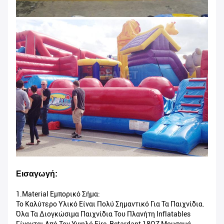
Εισαγωγή:
1.Material Εμπορικό Σήμα:
Το Καλύτερο Υλικό Είναι Πολύ Σημαντικό Για Τα Παιχνίδια.
Όλα Τα Διογκώσιμα Παιχνίδια Του Πλανήτη Inflatables
Γίνονται Από Τον Υψηλό Fire-Retardant 18OZ Μουσαμά