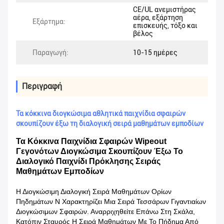
CE/UL ανεμιστήρας
αέρα, εξάρτηση
Εξάρτημα:
επισκευής, τόξο και
βέλος
Παραγωγή:
10-15 ημέρες
Περιγραφή
Τα κόκκινα διογκώσιμα αθλητικά παιχνίδια σφαιρών
σκουπίζουν έξω τη διαλογική σειρά μαθημάτων εμποδίων
Τα Κόκκινα Παιχνίδια Σφαιρών Wipeout
Γεγονότων Διογκώσιμα Σκουπίζουν Έξω Το
Διαλογικό Παιχνίδι Πρόκλησης Σειράς
Μαθημάτων Εμποδίων
Η Διογκώσιμη Διαλογική Σειρά Μαθημάτων Ορίων
Πηδημάτων Ν Χαρακτηρίζει Μια Σειρά Τεσσάρων Γιγαντιαίων
Διογκώσιμων Σφαιρών. Αναρριχηθείτε Επάνω Στη Σκάλα,
Κατόπιν Σταυρός Η Σειρά Μαθημάτων Με Το Πήδημα Από