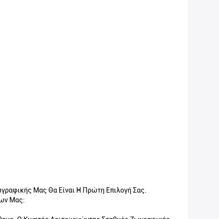
γραφικής Μας Θα Είναι Η Πρώτη Επιλογή Σας.
των Μας: