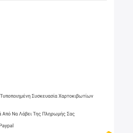
 Τυποποιημένη Συσκευασία Χαρτοκιβωτίων
ά Από Να Λάβει Της Πληρωμής Σας
 Paypal