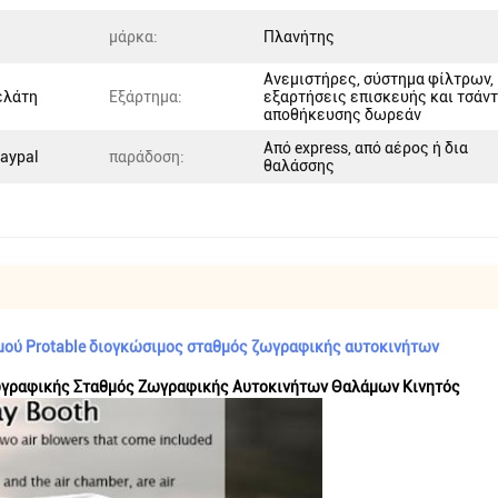
μάρκα:
Πλανήτης
Ανεμιστήρες, σύστημα φίλτρων,
ελάτη
Εξάρτημα:
εξαρτήσεις επισκευής και τσάν
αποθήκευσης δωρεάν
Από express, από αέρος ή δια
Paypal
παράδοση:
θαλάσσης
ού Protable διογκώσιμος σταθμός ζωγραφικής αυτοκινήτων
ωγραφικής Σταθμός Ζωγραφικής Αυτοκινήτων Θαλάμων Κινητός