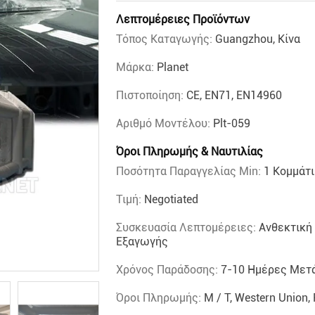
Λεπτομέρειες Προϊόντων
Τόπος Καταγωγής:
Guangzhou, Κίνα
Μάρκα:
Planet
Πιστοποίηση:
CE, EN71, EN14960
Αριθμό Μοντέλου:
Plt-059
Όροι Πληρωμής & Ναυτιλίας
Ποσότητα Παραγγελίας Min:
1 Κομμάτι
Τιμή:
Negotiated
Συσκευασία Λεπτομέρειες:
Ανθεκτική
Εξαγωγής
Χρόνος Παράδοσης:
7-10 Ημέρες Μετ
Όροι Πληρωμής:
Μ / Τ, Western Union,