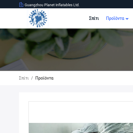
Guangzhou Planet Inflatables Ltd.
Σπίτι
Προϊόντα
Σπίτι
/
Προϊόντα