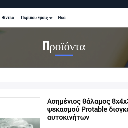
Βίντεο
Περίπου Εμείς
Νέα
Προϊόντα
Ασημένιος θάλαμος 8x4
ψεκασμού Protable διογ
αυτοκινήτων