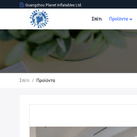
Guangzhou Planet Inflatables Ltd.
Σπίτι
Προϊόντα
Σπίτι
/
Προϊόντα