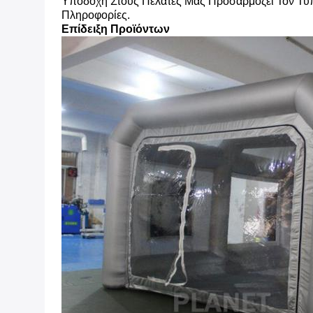
Υποδοχή Στους Πελάτες Μας Προσαρμόζει Τον Τυ
Πληροφορίες.
Επίδειξη Προϊόντων