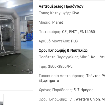
Λεπτομέρειες Προϊόντων
Τόπος Καταγωγής:
Κίνα
Μάρκα:
Planet
Πιστοποίηση:
CE , EN71, EN14960
Αριθμό Μοντέλου:
PLG
Όροι Πληρωμής & Ναυτιλίας
Ποσότητα Παραγγελίας Min:
1 Κομμάτι
Τιμή:
$500-$850/pc
Συσκευασία Λεπτομέρειες:
Τσάντες PV
Εξαρτήματα
Χρόνος Παράδοσης:
5-7 Ημέρες
Όροι Πληρωμής:
T/T, Western Union, 