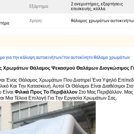
2 ανεμιστήρες, εξαρτήσεις
Εξάρτημα:
επισκευής, κόλλα
Χρήση:
θάλαμος χρωμάτων αυτοκινήτω
στήρα
αμο για την κάλυψη αυτοκινήτων/τον αυτοκίνητο θάλαμο χρωμάτων
ς Χρωμάτων Θάλαμος Ψεκασμού Θαλάμων Διογκώσιμος Γι
αι Ένας Θάλαμος Χρωμάτων Που Διατηρεί Ένα Υψηλό Επίπεδ
ικό Και Την Κατασκευή. Αυτοί Οι Θάλαμοι Είναι Διαθέσιμοι Στ
υ Είναι
Φιλικά Προς Το Περιβάλλον
Στο Μας
Περιβάλλον. Μας 
αι Μια Τέλεια Επιλογή Για Την Εργασία Χρωμάτων Σας.