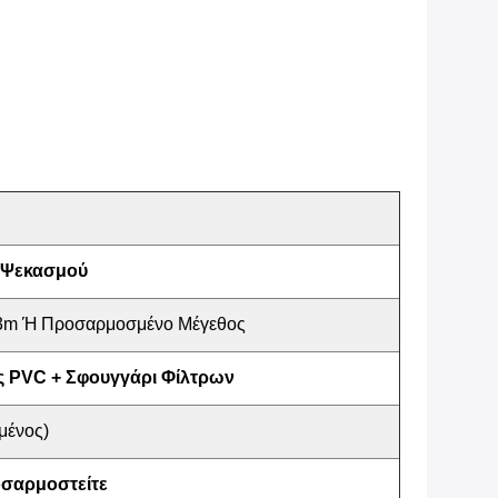
 Ψεκασμού
x3m Ή Προσαρμοσμένο Μέγεθος
 PVC + Σφουγγάρι Φίλτρων
μένος)
σαρμοστείτε