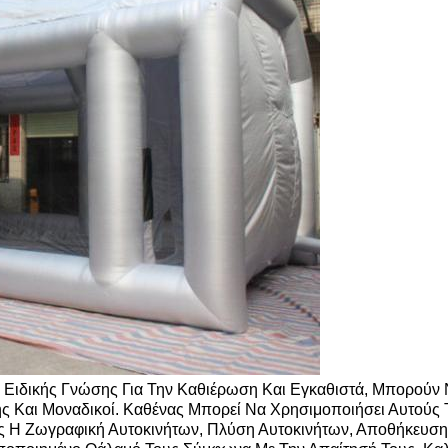
ς Ειδικής Γνώσης Για Την Καθιέρωση Και Εγκαθιστά, Μπορού
ης Και Μοναδικοί. Καθένας Μπορεί Να Χρησιμοποιήσει Αυτού
 Η Ζωγραφική Αυτοκινήτων, Πλύση Αυτοκινήτων, Αποθήκευση 