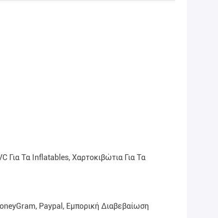
C Για Τα Inflatables, Χαρτοκιβώτια Για Τα
MoneyGram, Paypal, Εμπορική Διαβεβαίωση