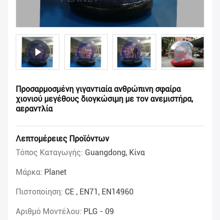
Προσαρμοσμένη γιγαντιαία ανθρώπινη σφαίρα
χιονιού μεγέθους διογκώσιμη με τον ανεμιστήρα,
αεραντλία
Λεπτομέρειες Προϊόντων
Τόπος Καταγωγής:
Guangdong, Κίνα
Μάρκα:
Planet
Πιστοποίηση:
CE , EN71, EN14960
Αριθμό Μοντέλου:
PLG - 09