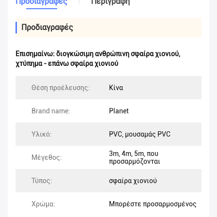
Προδιαγραφές
Περιγραφή
Προδιαγραφές
Επισημαίνω:
διογκώσιμη ανθρώπινη σφαίρα χιονιού
,
χτύπημα - επάνω σφαίρα χιονιού
Θέση προέλευσης:
Κίνα
Brand name:
Planet
Υλικό:
PVC, μουσαμάς PVC
3m, 4m, 5m, που
Μέγεθος:
προσαρμόζονται
Τύπος:
σφαίρα χιονιού
Χρώμα:
Μπορέστε προσαρμοσμένος