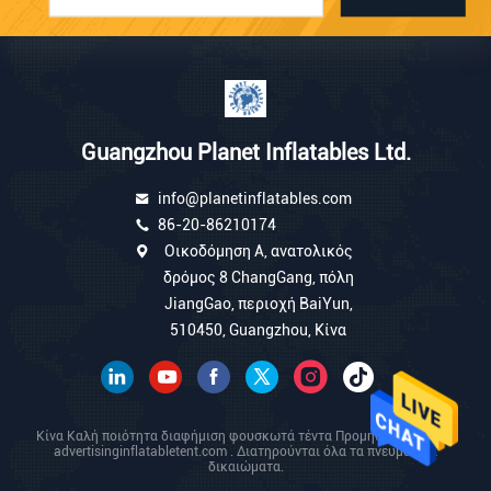
Guangzhou Planet Inflatables Ltd.
info@planetinflatables.com
86-20-86210174
Οικοδόμηση Α, ανατολικός
δρόμος 8 ChangGang, πόλη
JiangGao, περιοχή BaiYun,
510450, Guangzhou, Κίνα
Κίνα Καλή ποιότητα διαφήμιση φουσκωτά τέντα Προμηθευτής. 2026
advertisinginflatabletent.com . Διατηρούνται όλα τα πνευματικά
δικαιώματα.