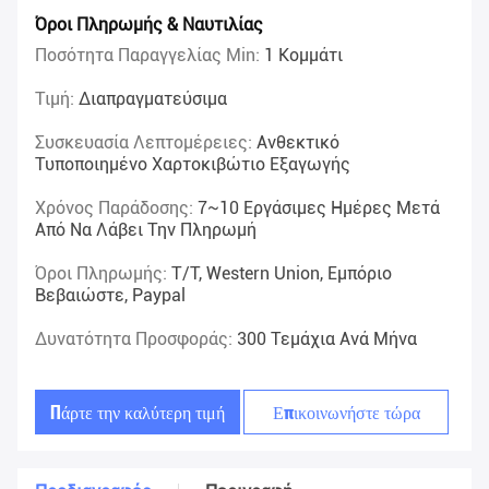
Όροι Πληρωμής & Ναυτιλίας
Ποσότητα Παραγγελίας Min:
1 Κομμάτι
Τιμή:
Διαπραγματεύσιμα
Συσκευασία Λεπτομέρειες:
Ανθεκτικό
Τυποποιημένο Χαρτοκιβώτιο Εξαγωγής
Χρόνος Παράδοσης:
7~10 Εργάσιμες Ημέρες Μετά
Από Να Λάβει Την Πληρωμή
Όροι Πληρωμής:
T/T, Western Union, Εμπόριο
Βεβαιώστε, Paypal
Δυνατότητα Προσφοράς:
300 Τεμάχια Ανά Μήνα
Πάρτε την καλύτερη τιμή
Επικοινωνήστε τώρα