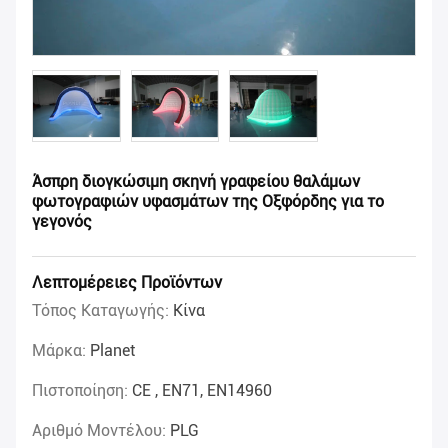
Άσπρη διογκώσιμη σκηνή γραφείου θαλάμων
φωτογραφιών υφασμάτων της Οξφόρδης για το
γεγονός
Λεπτομέρειες Προϊόντων
Τόπος Καταγωγής:
Κίνα
Μάρκα:
Planet
Πιστοποίηση:
CE , EN71, EN14960
Αριθμό Μοντέλου:
PLG