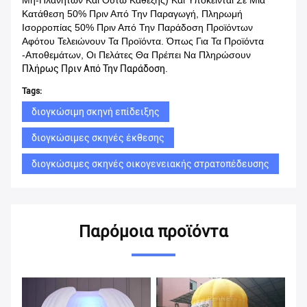
Μη-Πλανητών Και Ούτω Καθεξής) Και Υπόκεινται Σε Μια
Κατάθεση 50% Πριν Από Την Παραγωγή, Πληρωμή
Ισορροπίας 50% Πριν Από Την Παράδοση Προϊόντων
Αφότου Τελειώνουν Τα Προϊόντα. Όπως Για Τα Προϊόντα
-αποθεμάτων, Οι Πελάτες Θα Πρέπει Να Πληρώσουν
Πλήρως Πριν Από Την Παράδοση.
Tags:
διογκώσιμη σκηνή επίδειξης
διογκώσιμες σκηνές έκθεσης
διογκώσιμες σκηνές οικογενειακής στρατοπέδευσης
Παρόμοια προϊόντα