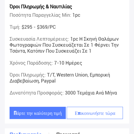
Όροι Πληρωμής & Ναυτιλίας
Ποσότητα Παραγγελίας Min:
1pc
Τιμή:
$295 - $369/PC
Συσκευασία Λεπτομέρειες:
1pc Η Σκηνή Θαλάμων
Φωτογραφιών Που Συσκευάζεται Σε 1 Φέρνει Την
Τσάντα, Κατόπιν Που Συσκευάζει Σε 1
Χρόνος Παράδοσης:
7-10 Ημέρες
Όροι Πληρωμής:
T/T, Western Union, Εμπορική
Διαβεβαίωση, Paypal
Δυνατότητα Προσφοράς:
3000 Τεμάχια Ανά Μήνα
Πάρτε την καλύτερη τιμή
Επικοινωνήστε τώρα