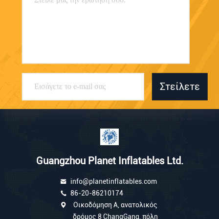
Στείλετε
Guangzhou Planet Inflatables Ltd.
info@planetinflatables.com
86-20-86210174
Οικοδόμηση Α, ανατολικός
δρόμος 8 ChangGang, πόλη