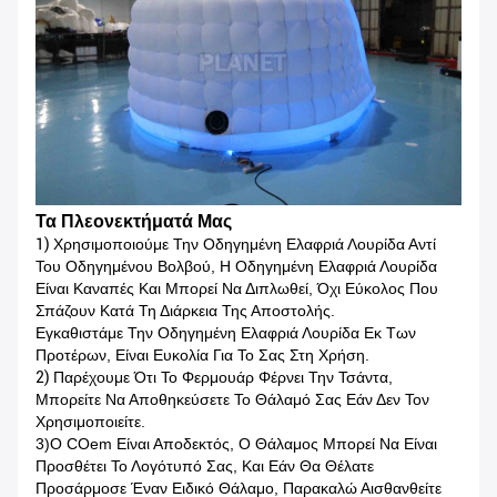
Τα Πλεονεκτήματά Μας
1)
Χρησιμοποιούμε Την Οδηγημένη Ελαφριά Λουρίδα Αντί
Του Οδηγημένου Βολβού, Η Οδηγημένη Ελαφριά Λουρίδα
Είναι Καναπές Και Μπορεί Να Διπλωθεί, Όχι Εύκολος Που
Σπάζουν Κατά Τη Διάρκεια Της Αποστολής.
Εγκαθιστάμε Την Οδηγημένη Ελαφριά Λουρίδα Εκ Των
Προτέρων, Είναι Ευκολία Για Το Σας Στη Χρήση.
2)
Παρέχουμε Ότι Το Φερμουάρ Φέρνει Την Τσάντα,
Μπορείτε Να Αποθηκεύσετε Το Θάλαμό Σας Εάν Δεν Τον
Χρησιμοποιείτε.
3)Ο COem Είναι Αποδεκτός, Ο Θάλαμος Μπορεί Να Είναι
Προσθέτει Το Λογότυπό Σας, Και Εάν Θα Θέλατε
Προσάρμοσε Έναν Ειδικό Θάλαμο, Παρακαλώ Αισθανθείτε