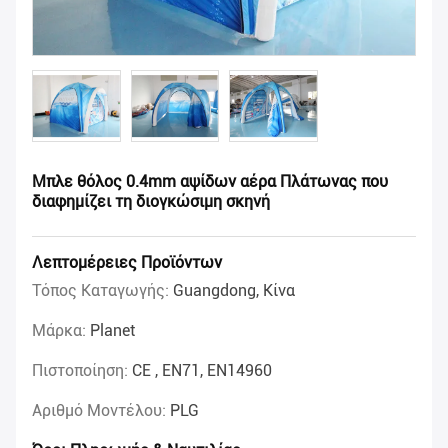
Μπλε θόλος 0.4mm αψίδων αέρα Πλάτωνας που
διαφημίζει τη διογκώσιμη σκηνή
Λεπτομέρειες Προϊόντων
Τόπος Καταγωγής:
Guangdong, Κίνα
Μάρκα:
Planet
Πιστοποίηση:
CE , EN71, EN14960
Αριθμό Μοντέλου:
PLG