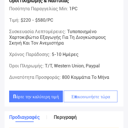
Όροι Πληρωμής & Ναυτιλίας
Ποσότητα Παραγγελίας Min:
1PC
Τιμή:
$220 - $580/PC
Συσκευασία Λεπτομέρειες:
Τυποποιημένο
Χαρτοκιβώτιο Εξαγωγής Για Τη Διογκώσιμους
Σκηνή Και Τον Ανεμιστήρα
Χρόνος Παράδοσης:
5-10 Ημέρες
Όροι Πληρωμής:
T/T, Western Union, Paypal
Δυνατότητα Προσφοράς:
800 Κομμάτια Το Μήνα
Πάρτε την καλύτερη τιμή
Επικοινωνήστε τώρα
Προδιαγραφές
Περιγραφή