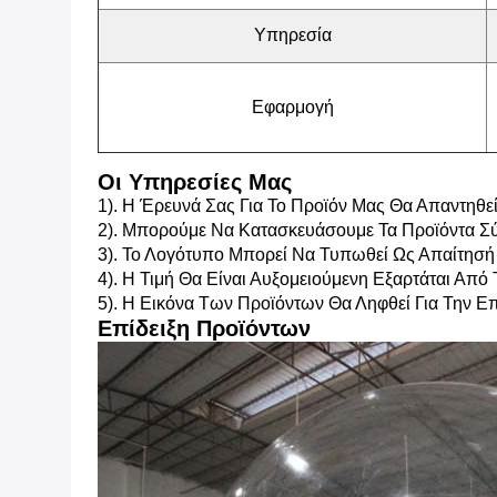
Υπηρεσία
Εφαρμογή
Οι Υπηρεσίες Μας
1). Η Έρευνά Σας Για Το Προϊόν Μας Θα Απαντηθεί
2). Μπορούμε Να Κατασκευάσουμε Τα Προϊόντα Σύ
3). Το Λογότυπο Μπορεί Να Τυπωθεί Ως Απαίτησή 
4). Η Τιμή Θα Είναι Αυξομειούμενη Εξαρτάται Από
5). Η Εικόνα Των Προϊόντων Θα Ληφθεί Για Την 
Επίδειξη Προϊόντων