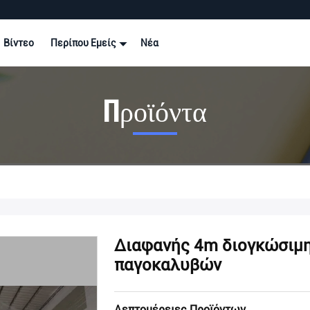
Βίντεο
Περίπου Εμείς
Νέα
Προϊόντα
Διαφανής 4m διογκώσιμ
παγοκαλυβών
Λεπτομέρειες Προϊόντων