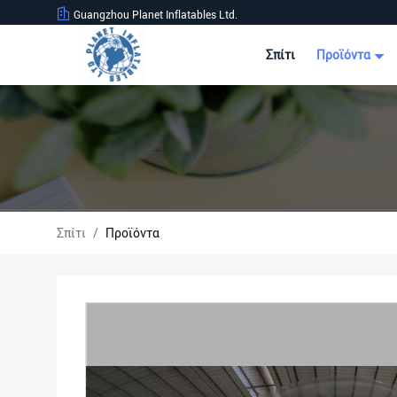
Guangzhou Planet Inflatables Ltd.
Σπίτι
Προϊόντα
Σπίτι
/
Προϊόντα