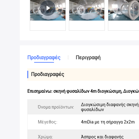
Προδιαγραφές
Περιγραφή
Προδιαγραφές
Επισημαίνω:
σκηνή φυσαλίδων 4m διογκώσιμη
,
Διογκώ
Διογκώσιμη διαφανής σκηνή
Όνομα προϊόντων:
φυσαλίδων
Μέγεθος:
4mDia με τη σήραγγα 2x2m
Χρώμα:
Άσπρος και διαφανής