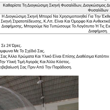
Καθαρίστε Τη Διογκώσιμη Σκηνή Φυσαλίδων, Διογκώσιμος Δ
Φυσαλίδων
Η Διογκώσιμη Σκηνή Μπορεί Να Χρησιμοποιηθεί Για Την Έκθε
Σκηνή Στρατοπέδευσης, Κ.λπ. Είναι Και Όμορφο Και Ανθεκτικ
Διαφήμισης, Μπορούμε Να Τυπώσουμε Το Λογότυπο Ή Τις Εικό
Διαφήμιση.
 Σε 24 Ώρες.
μφωνα Με Το Σχέδιό Σας.
Σας Άλλα Χρώματα Και Υλικό Είναι Επίσης Διαθέσιμα Κατόπιν 
 Την Υλική Τιμή Αγοράς Και Άλλο Κόστος.
Επιβεβαίωσή Σας Πριν Από Την Παράδοση.