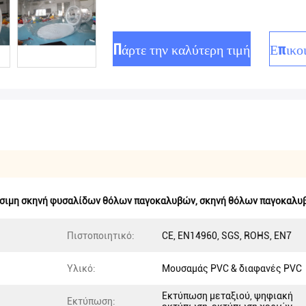
Πάρτε την καλύτερη τιμή
Επικο
σιμη σκηνή φυσαλίδων θόλων παγοκαλυβών
,
σκηνή θόλων παγοκαλυ
Πιστοποιητικό:
CE, EN14960, SGS, ROHS, EN7
Υλικό:
Μουσαμάς PVC & διαφανές PVC
Εκτύπωση μεταξιού, ψηφιακή
Εκτύπωση: