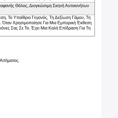
ιαφανής Θόλος, Διογκώσιμη Σκηνή Αυτοκινήτων
ση, Το Υπαίθριο Γεγονός, Τη Δεξίωση Γάμου, Τη
ό. Όταν Χρησιμοποίησε Για Μια Εμπορική Έκθεση
νες Σας Σε Το. Έχει Μια Καλή Επίδραση Για Τη
Αιτήματος.