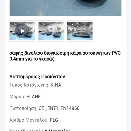
σαφής βινυλίου διογκώσιμη κάψα αυτοκινήτων PVC
0.4mm για το γκαράζ
Λεπτομέρειες Προϊόντων
Τόπος Καταγωγής:
ΚΙΝΑ
Μάρκα:
PLANET
Πιστοποίηση:
CE , EN71, EN14960
Αριθμό Μοντέλου:
PLG