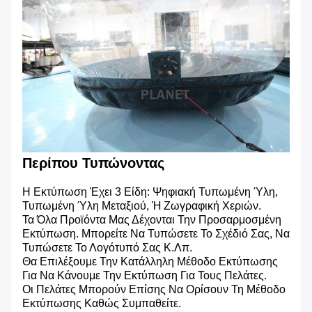
Περίπου Τυπώνοντας
Η Εκτύπωση Έχει 3 Είδη: Ψηφιακή Τυπωμένη Ύλη,
Τυπωμένη Ύλη Μεταξιού, Ή Ζωγραφική Χεριών.
Τα Όλα Προϊόντα Μας Δέχονται Την Προσαρμοσμένη
Εκτύπωση. Μπορείτε Να Τυπώσετε Το Σχέδιό Σας, Να
Τυπώσετε Το Λογότυπό Σας Κ.λπ.
Θα Επιλέξουμε Την Κατάλληλη Μέθοδο Εκτύπωσης
Για Να Κάνουμε Την Εκτύπωση Για Τους Πελάτες.
Οι Πελάτες Μπορούν Επίσης Να Ορίσουν Τη Μέθοδο
Εκτύπωσης Καθώς Συμπαθείτε.