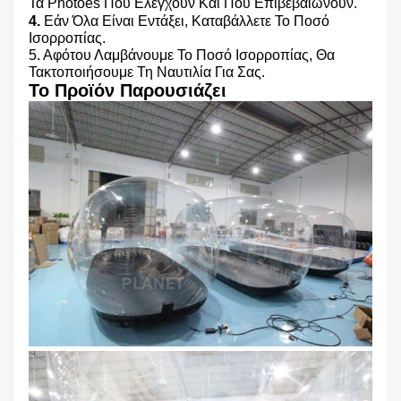
Τα Photoes Που Ελέγχουν Και Που Επιβεβαιώνουν.
4.
Εάν Όλα Είναι Εντάξει, Καταβάλλετε Το Ποσό
Ισορροπίας.
5. Αφότου Λαμβάνουμε Το Ποσό Ισορροπίας, Θα
Τακτοποιήσουμε Τη Ναυτιλία Για Σας.
Το Προϊόν Παρουσιάζει