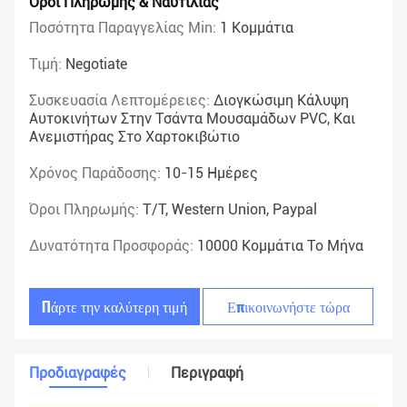
Όροι Πληρωμής & Ναυτιλίας
Ποσότητα Παραγγελίας Min:
1 Κομμάτια
Τιμή:
Negotiate
Συσκευασία Λεπτομέρειες:
Διογκώσιμη Κάλυψη
Αυτοκινήτων Στην Τσάντα Μουσαμάδων PVC, Και
Ανεμιστήρας Στο Χαρτοκιβώτιο
Χρόνος Παράδοσης:
10-15 Ημέρες
Όροι Πληρωμής:
T/T, Western Union, Paypal
Δυνατότητα Προσφοράς:
10000 Κομμάτια Το Μήνα
Πάρτε την καλύτερη τιμή
Επικοινωνήστε τώρα
Προδιαγραφές
Περιγραφή