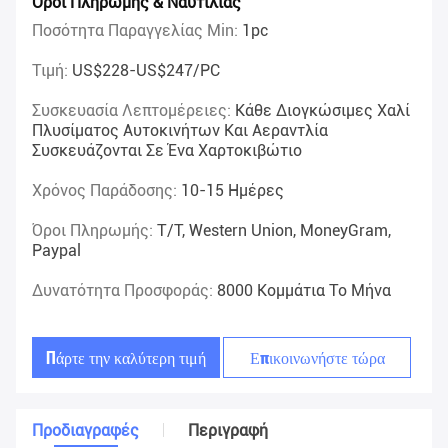
Όροι Πληρωμής & Ναυτιλίας
Ποσότητα Παραγγελίας Min:
1pc
Τιμή:
US$228-US$247/PC
Συσκευασία Λεπτομέρειες:
Κάθε Διογκώσιμες Χαλί
Πλυσίματος Αυτοκινήτων Και Αεραντλία
Συσκευάζονται Σε Ένα Χαρτοκιβώτιο
Χρόνος Παράδοσης:
10-15 Ημέρες
Όροι Πληρωμής:
T/T, Western Union, MoneyGram,
Paypal
Δυνατότητα Προσφοράς:
8000 Κομμάτια Το Μήνα
Πάρτε την καλύτερη τιμή
Επικοινωνήστε τώρα
Προδιαγραφές
Περιγραφή