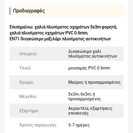
Προδιαγραφές
Επισημαίνω:
χαλιά πλυσίματος οχημάτων 5x3m φορητά
,
χαλιά πλυσίματος οχημάτων PVC 0.6mm
,
EN71 διογκώσιμο μαξιλάρι πλυσίματος αυτοκινήτων
Διογκώσιμο χαλί
στοιχείο:
πλυσίματος αυτοκινήτων
Υλικό:
μουσαμάς PVC 0.6mm
Χρώμα:
Μαύρος ή προσαρμοσμένος
5x3m, 6x3m, ή
Μέγεθος:
προσαρμοσμένος
Αεραντλία, εξαρτήσεις
Εξάρτημα:
επισκευής
Χρόνος παραγωγής:
5-7 ημέρες