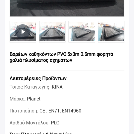
Βαρέων καθηκόντων PVC 5x3m 0.6mm φορητά
χαλιά πλυσίματος οχημάτων
Λεπτομέρειες Προϊόντων
Τόπος Καταγωγής:
ΚΙΝΑ
Μάρκα:
Planet
Πιστοποίηση:
CE , EN71, EN14960
Αριθμό Μοντέλου:
PLG