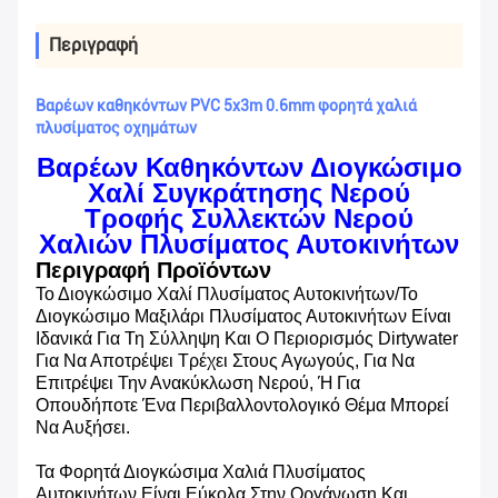
Περιγραφή
Βαρέων καθηκόντων PVC 5x3m 0.6mm φορητά χαλιά
πλυσίματος οχημάτων
Βαρέων Καθηκόντων Διογκώσιμο
Χαλί Συγκράτησης Νερού
Τροφής Συλλεκτών Νερού
Χαλιών Πλυσίματος Αυτοκινήτων
Περιγραφή Προϊόντων
Το Διογκώσιμο Χαλί Πλυσίματος Αυτοκινήτων/το
Διογκώσιμο Μαξιλάρι Πλυσίματος Αυτοκινήτων Είναι
Ιδανικά Για Τη Σύλληψη Και Ο Περιορισμός Dirtywater
Για Να Αποτρέψει Τρέχει Στους Αγωγούς, Για Να
Επιτρέψει Την Ανακύκλωση Νερού, Ή Για
Οπουδήποτε Ένα Περιβαλλοντολογικό Θέμα Μπορεί
Να Αυξήσει.
Τα Φορητά Διογκώσιμα Χαλιά Πλυσίματος
Αυτοκινήτων Είναι Εύκολα Στην Οργάνωση Και