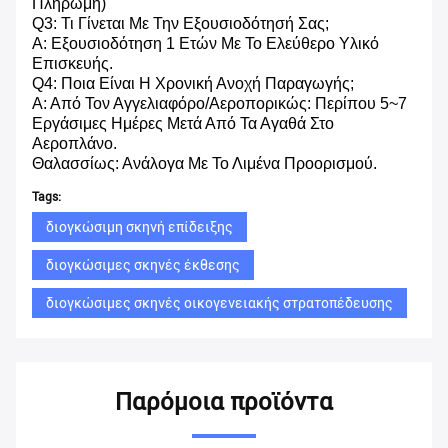
Πληρωμή)
Q3: Τι Γίνεται Με Την Εξουσιοδότησή Σας;
Α: Εξουσιοδότηση 1 Ετών Με Το Ελεύθερο Υλικό
Επισκευής.
Q4: Ποια Είναι Η Χρονική Ανοχή Παραγωγής;
Α: Από Τον Αγγελιαφόρο/αεροπορικώς: Περίπου 5~7
Εργάσιμες Ημέρες Μετά Από Τα Αγαθά Στο
Αεροπλάνο.
Θαλασσίως: Ανάλογα Με Το Λιμένα Προορισμού.
Tags:
διογκώσιμη σκηνή επίδειξης
διογκώσιμες σκηνές έκθεσης
διογκώσιμες σκηνές οικογενειακής στρατοπέδευσης
Παρόμοια προϊόντα