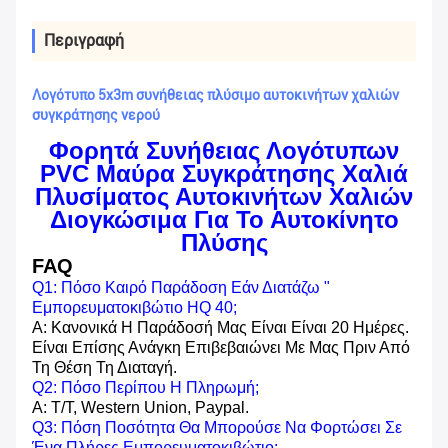
Περιγραφή
Λογότυπο 5x3m συνήθειας πλύσιμο αυτοκινήτων χαλιών
συγκράτησης νερού
Φορητά Συνήθειας Λογότυπων
PVC Μαύρα Συγκράτησης Χαλιά
Πλυσίματος Αυτοκινήτων Χαλιών
Διογκώσιμα Για Το Αυτοκίνητο
Πλύσης
FAQ
Q1: Πόσο Καιρό Παράδοση Εάν Διατάζω "
Εμπορευματοκιβώτιο HQ 40;
Α: Κανονικά Η Παράδοσή Μας Είναι Είναι 20 Ημέρες.
Είναι Επίσης Ανάγκη Επιβεβαιώνει Με Μας Πριν Από
Τη Θέση Τη Διαταγή.
Q2: Πόσο Περίπου Η Πληρωμή;
Α: T/T, Western Union, Paypal.
Q3: Πόση Ποσότητα Θα Μπορούσε Να Φορτώσει Σε
Ένα Πλήρες Εμπορευματοκιβώτιο;