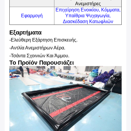
Ανεμιστήρες
Επιχείρηση Ενοικίου, Κόμματα,
Εφαρμογή
Υπαίθρια Ψυχαγωγία,
Διασκέδαση Κατωφλιών
Εξαρτήματα
-Ελεύθερη Εξάρτηση Επισκευής.
-Αντλία Ανεμιστήρων Αέρα.
-Τσάντα Σχοινιών Και Άμμου.
Το Προϊόν Παρουσιάζει