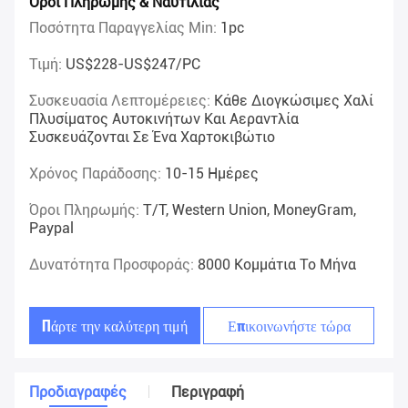
Όροι Πληρωμής & Ναυτιλίας
Ποσότητα Παραγγελίας Min:
1pc
Τιμή:
US$228-US$247/PC
Συσκευασία Λεπτομέρειες:
Κάθε Διογκώσιμες Χαλί
Πλυσίματος Αυτοκινήτων Και Αεραντλία
Συσκευάζονται Σε Ένα Χαρτοκιβώτιο
Χρόνος Παράδοσης:
10-15 Ημέρες
Όροι Πληρωμής:
T/T, Western Union, MoneyGram,
Paypal
Δυνατότητα Προσφοράς:
8000 Κομμάτια Το Μήνα
Πάρτε την καλύτερη τιμή
Επικοινωνήστε τώρα
Προδιαγραφές
Περιγραφή