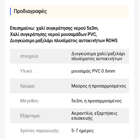
Προδιαγραφές
Επισημαίνω:
χαλί συγκράτησης νερού 5x3m
,
Χαλί συγκράτησης νερού μουσαμάδων PVC
,
Διογκώσιμο μαξιλάρι πλυσίματος αυτοκινήτων ROHS
Διογκώσιμα χαλί/μαξιλάρι
στοιχείο:
πλυσίματος αυτοκινήτων
Υλικό:
μουσαμάς PVC 0.6mm
Χρώμα:
Μαύρος ή προσαρμοσμένος
Μέγεθος:
5x3m, ή προσαρμοσμένος
Αεραντλία, εξαρτήσεις
Εξάρτημα:
επισκευής
Χρόνος παραγωγής:
5-7 ημέρες