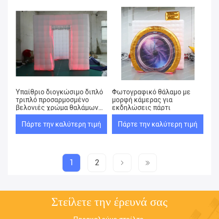
Υπαίθριο διογκώσιμο διπλό
Φωτογραφικό θάλαμο με
τριπλό προσαρμοσμένο
μορφή κάμερας για
βελονιές χρώμα θαλάμων
εκδηλώσεις πάρτι
φωτογραφιών
Πάρτε την καλύτερη τιμή
Πάρτε την καλύτερη τιμή
1
2
Στείλετε την έρευνά σας