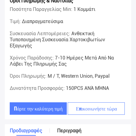
Όροι Πληρωμής & Ναυτιλίας
Ποσότητα Παραγγελίας Min:
1 Κομμάτι
Τιμή:
Διαπραγματεύσιμα
Συσκευασία Λεπτομέρειες:
Ανθεκτική
Τυποποιημένη Συσκευασία Χαρτοκιβωτίων
Εξαγωγής
Χρόνος Παράδοσης:
7-10 Ημέρες Μετά Από Να
Λάβει Της Πληρωμής Σας
Όροι Πληρωμής:
Μ / Τ, Western Union, Paypal
Δυνατότητα Προσφοράς:
150PCS ΑΝΆ ΜΉΝΑ
Πάρτε την καλύτερη τιμή
Επικοινωνήστε τώρα
Προδιαγραφές
Περιγραφή