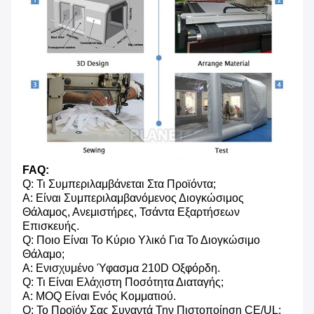
FAQ:
Q: Τι Συμπεριλαμβάνεται Στα Προϊόντα;
Α: Είναι Συμπεριλαμβανόμενος Διογκώσιμος
Θάλαμος, Ανεμιστήρες, Τσάντα Εξαρτήσεων
Επισκευής.
Q: Ποιο Είναι Το Κύριο Υλικό Για Το Διογκώσιμο
Θάλαμο;
Α: Ενισχυμένο Ύφασμα 210D Οξφόρδη.
Q: Τι Είναι Ελάχιστη Ποσότητα Διαταγής;
Α: MOQ Είναι Ενός Κομματιού.
Q: Το Προϊόν Σας Συναντά Την Πιστοποίηση CE/UL;