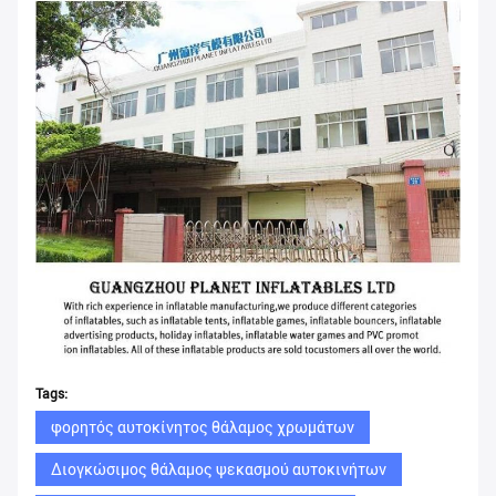
Tags:
φορητός αυτοκίνητος θάλαμος χρωμάτων
Διογκώσιμος θάλαμος ψεκασμού αυτοκινήτων